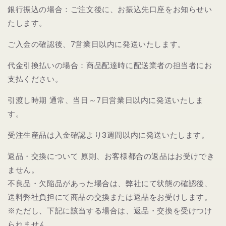
銀行振込の場合：ご注文後に、お振込先口座をお知らせい
たします。
ご入金の確認後、
7営業日以内に
発送
いたします。
代金引換払いの場合：商品配達時に配送業者の担当者にお
支払ください。
引渡し時期 通常、当日～
7日営業日
以内に発送
いたしま
す。
受注生産品は入金確認より3週間以内に発送
いたします。
返品・交換について 原則、お客様都合の返品はお受けでき
ません。
不良品・欠陥品があった場合は、弊社にて状態の確認後、
送料弊社負担にて商品の交換または返品をお受けします。
※ただし、下記に該当する場合は、返品・交換を受けつけ
られません。