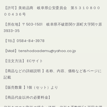
【許可】美術品商 岐阜県公安委員会 第５３１０８００
００４３６号
【所在地】〒503-1501 岐阜県不破郡関ケ原町大字関ケ原
3933-35
【TEL】0584-84-3978
【Mail】tenshodoademu@yahoo.co.jp
【注文方法】 ECサイト
【商品などの詳細説明 】名称、内容、価格など各ページに
記載
【販売数量 】1個（セット）より
【商品代金以外の必要料金】