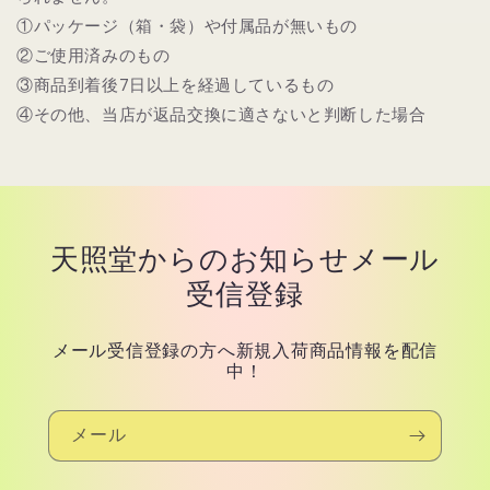
①パッケージ（箱・袋）や付属品が無いもの
②ご使用済みのもの
③商品到着後7日以上を経過しているもの
④その他、当店が返品交換に適さないと判断した場合
天照堂からのお知らせメール
受信登録
メール受信登録の方へ新規入荷商品情報を配信
中！
メール